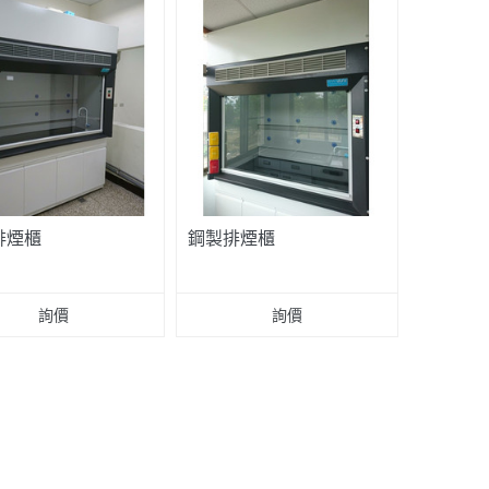
排煙櫃
鋼製排煙櫃
詢價
詢價