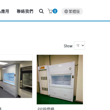
品應用
聯絡我們
0
繁體版
Show:
櫃
PP排煙櫃