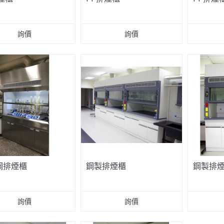
詢價
詢價
鋼排煙櫃
鋼製排煙櫃
鋼製排
詢價
詢價