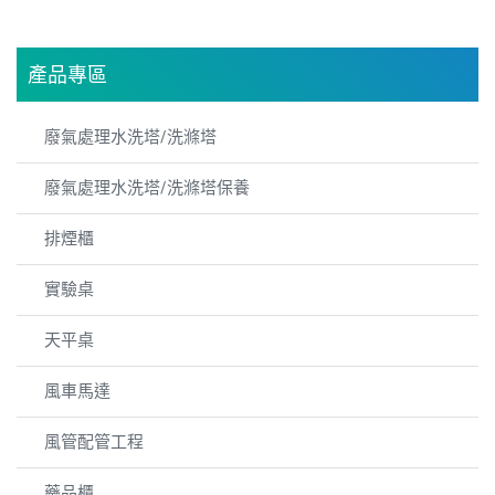
產品專區
廢氣處理水洗塔/洗滌塔
廢氣處理水洗塔/洗滌塔保養
排煙櫃
實驗桌
天平桌
風車馬達
風管配管工程
藥品櫃