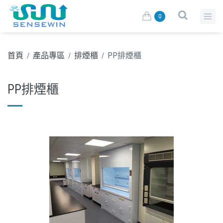
0
首頁
產品專區
排煙櫃
PP排煙櫃
/
/
/
PP排煙櫃