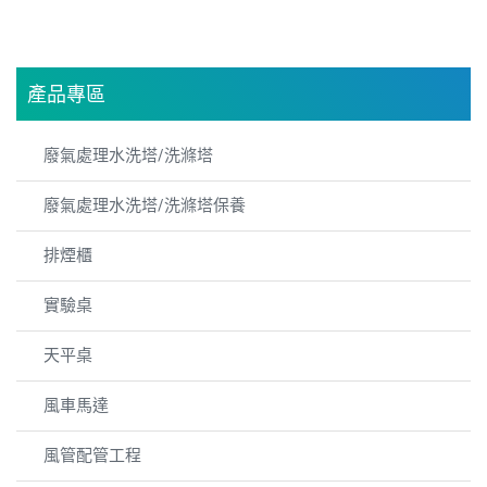
產品專區
廢氣處理水洗塔/洗滌塔
廢氣處理水洗塔/洗滌塔保養
排煙櫃
實驗桌
天平桌
風車馬達
風管配管工程