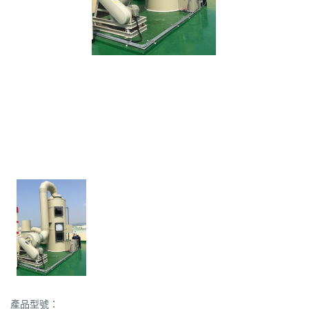
產品型號：