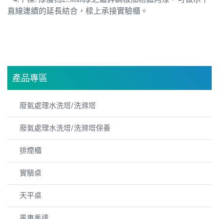
直線連續的延長結合，樑上承接實驗櫃。
產品專區
廢氣處理水洗塔/洗滌塔
廢氣處理水洗塔/洗滌塔保養
排煙櫃
實驗桌
天平桌
風車馬達