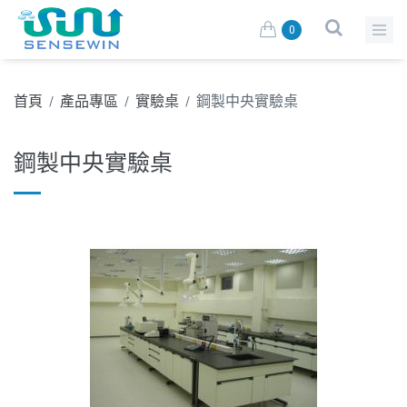
0
首頁
產品專區
實驗桌
鋼製中央實驗桌
/
/
/
鋼製中央實驗桌