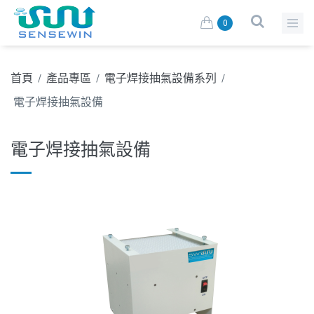
0
首頁
產品專區
電子焊接抽氣設備系列
/
/
/
電子焊接抽氣設備
電子焊接抽氣設備