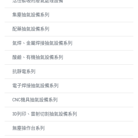
活性碳吸附廢氣處理設備
集塵抽氣設備系列
配藥抽氣設備系列
氣焊、金屬焊接抽氣設備系列
酸鹼、有機抽氣設備系列
抗靜電系列
電子焊接抽氣設備系列
CNC機具抽氣設備系列
3D列印、雷射切割抽氣設備系列
無塵操作台系列