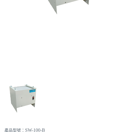
SW-100-B
產品型號：