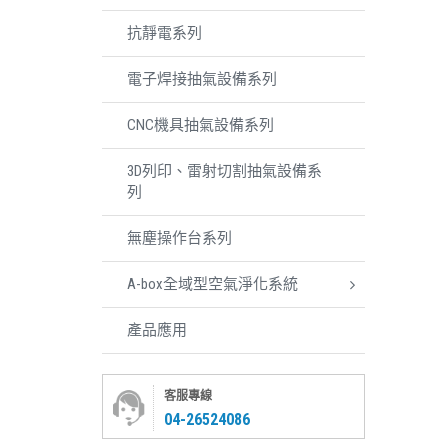
抗靜電系列
電子焊接抽氣設備系列
CNC機具抽氣設備系列
3D列印、雷射切割抽氣設備系
列
無塵操作台系列
A-box全域型空氣淨化系統
產品應用
客服專線
04-26524086